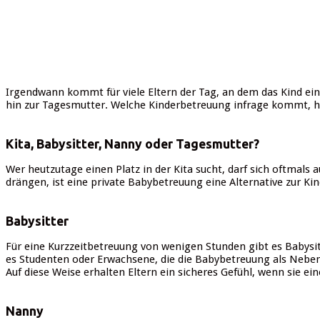
Irgendwann kommt für viele Eltern der Tag, an dem das Kind ei
hin zur Tagesmutter. Welche Kinderbetreuung infrage kommt, h
Kita, Babysitter, Nanny oder Tagesmutter?
Wer heutzutage einen Platz in der Kita sucht, darf sich oftmals
drängen, ist eine private Babybetreuung eine Alternative zur Ki
Babysitter
Für eine Kurzzeitbetreuung von wenigen Stunden gibt es Babysit
es Studenten oder Erwachsene, die die Babybetreuung als Neben
Auf diese Weise erhalten Eltern ein sicheres Gefühl, wenn sie e
Nanny