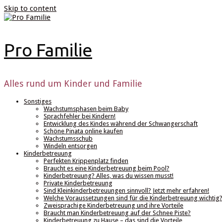
Skip to content
Pro Familie
Alles rund um Kinder und Familie
Sonstiges
Wachstumsphasen beim Baby
Sprachfehler bei Kindern!
Entwicklung des Kindes während der Schwangerschaft
Schöne Pinata online kaufen
Wachstumsschub
Windeln entsorgen
Kinderbetreuung
Perfekten Krippenplatz finden
Braucht es eine Kinderbetreuung beim Pool?
Kinderbetreuung? Alles, was du wissen musst!
Private Kinderbetreuung
Sind Kleinkinderbetreuungen sinnvoll? Jetzt mehr erfahren!
Welche Voraussetzungen sind für die Kinderbetreuung wichtig
Zweisprachige Kinderbetreuung und ihre Vorteile
Braucht man Kinderbetreuung auf der Schnee Piste?
Kinderbetreuung zu Hause – das sind die Vorteile