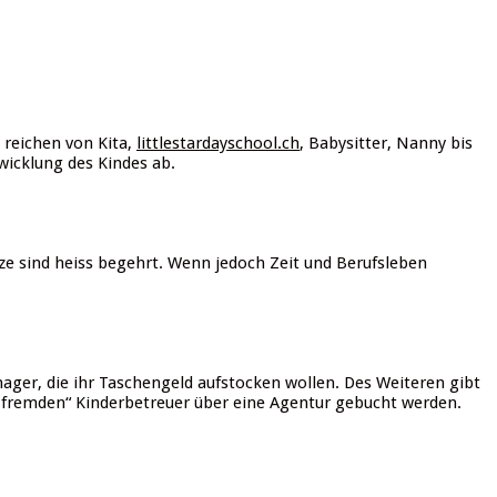
 reichen von Kita,
littlestardayschool.ch
, Babysitter, Nanny bis
icklung des Kindes ab.
tze sind heiss begehrt. Wenn jedoch Zeit und Berufsleben
ager, die ihr Taschengeld aufstocken wollen. Des Weiteren gibt
„fremden“ Kinderbetreuer über eine Agentur gebucht werden.