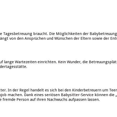
ne Tagesbetreuung braucht. Die Möglichkeiten der Babybetreuung
ängt von den Ansprüchen und Wünschen der Eltern sowie der Entw
 auf lange Wartezeiten einrichten. Kein Wunder, die Betreuungsplä
ndertagesstätte.
ter. In der Regel handelt es sich bei den Kinderbetreuern um Teen
job machen. Dank eines seriösen Babysitter-Service können die 
ine fremde Person auf ihren Nachwuchs aufpassen lassen.