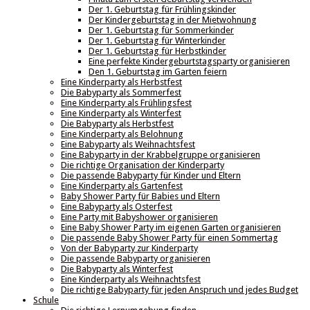
Der 1. Geburtstag für Frühlingskinder
Der Kindergeburtstag in der Mietwohnung
Der 1. Geburtstag für Sommerkinder
Der 1. Geburtstag für Winterkinder
Der 1. Geburtstag für Herbstkinder
Eine perfekte Kindergeburtstagsparty organisieren
Den 1. Geburtstag im Garten feiern
Eine Kinderparty als Herbstfest
Die Babyparty als Sommerfest
Eine Kinderparty als Frühlingsfest
Eine Kinderparty als Winterfest
Die Babyparty als Herbstfest
Eine Kinderparty als Belohnung
Eine Babyparty als Weihnachtsfest
Eine Babyparty in der Krabbelgruppe organisieren
Die richtige Organisation der Kinderparty
Die passende Babyparty für Kinder und Eltern
Eine Kinderparty als Gartenfest
Baby Shower Party für Babies und Eltern
Eine Babyparty als Osterfest
Eine Party mit Babyshower organisieren
Eine Baby Shower Party im eigenen Garten organisieren
Die passende Baby Shower Party für einen Sommertag
Von der Babyparty zur Kinderparty
Die passende Babyparty organisieren
Die Babyparty als Winterfest
Eine Kinderparty als Weihnachtsfest
Die richtige Babyparty für jeden Anspruch und jedes Budget
Schule