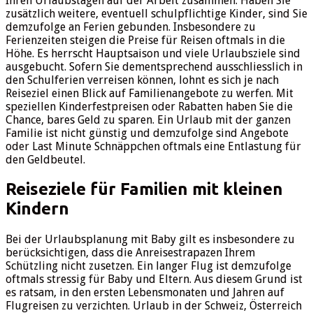
Ihren Urlaubstagen auf der Arbeit zusammen. Haben Sie
zusätzlich weitere, eventuell schulpflichtige Kinder, sind Sie
demzufolge an Ferien gebunden. Insbesondere zu
Ferienzeiten steigen die Preise für Reisen oftmals in die
Höhe. Es herrscht Hauptsaison und viele Urlaubsziele sind
ausgebucht. Sofern Sie dementsprechend ausschliesslich in
den Schulferien verreisen können, lohnt es sich je nach
Reiseziel einen Blick auf Familienangebote zu werfen. Mit
speziellen Kinderfestpreisen oder Rabatten haben Sie die
Chance, bares Geld zu sparen. Ein Urlaub mit der ganzen
Familie ist nicht günstig und demzufolge sind Angebote
oder Last Minute Schnäppchen oftmals eine Entlastung für
den Geldbeutel.
Reiseziele für Familien mit kleinen
Kindern
Bei der Urlaubsplanung mit Baby gilt es insbesondere zu
berücksichtigen, dass die Anreisestrapazen Ihrem
Schützling nicht zusetzen. Ein langer Flug ist demzufolge
oftmals stressig für Baby und Eltern. Aus diesem Grund ist
es ratsam, in den ersten Lebensmonaten und Jahren auf
Flugreisen zu verzichten. Urlaub in der Schweiz, Österreich