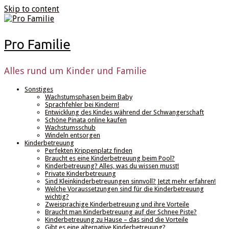
Skip to content
Pro Familie
Alles rund um Kinder und Familie
Sonstiges
Wachstumsphasen beim Baby
Sprachfehler bei Kindern!
Entwicklung des Kindes während der Schwangerschaft
Schöne Pinata online kaufen
Wachstumsschub
Windeln entsorgen
Kinderbetreuung
Perfekten Krippenplatz finden
Braucht es eine Kinderbetreuung beim Pool?
Kinderbetreuung? Alles, was du wissen musst!
Private Kinderbetreuung
Sind Kleinkinderbetreuungen sinnvoll? Jetzt mehr erfahren!
Welche Voraussetzungen sind für die Kinderbetreuung
wichtig?
Zweisprachige Kinderbetreuung und ihre Vorteile
Braucht man Kinderbetreuung auf der Schnee Piste?
Kinderbetreuung zu Hause – das sind die Vorteile
Gibt es eine alternative Kinderbetreuung?