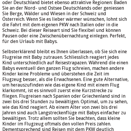
oder Deutschland bietet ebenso attraktive Regionen: Baden
Sie an der Nord- und Ostsee Deutschlands oder geniessen
Sie Berge, Wälder und Wiesen in der Schweiz und
Österreich. Wenn Sie es lieber wärmer wünschen, lohnt sich
die Fahrt mit dem eigenen PKW nach Italien oder in die
Schweiz. Bei dieser Reiseart sind Sie flexibel und können
Pausen oder eine Zwischenübernachtung einlegen. Perfekt,
für den Urlaub mit Babys.
Selbsterklärend bleibt es Ihnen überlassen, ob Sie sich eine
Flugreise mit Baby zutrauen. Schliesslich reagiert jedes
Kind unterschiedlich auf Reisestrapazen. Während die einen
Babys eventuell den ganzen Flug schreien, machen andere
Kinder keine Probleme und überstehen die Zeit im
Flugzeug besser, als die Erwachsenen. Eine gute Alternative,
um herauszufinden wie das eigene Kind mit einem Flug
klarkommt, ist es sinnvoll zuerst eine Kurzstrecke zu
fliegen. Flugreisen nach Spanien oder Griechenland sind in
zwei bis drei Stunden zu bewältigen. Optimal, um zu sehen,
wie das Kind reagiert. Ab einem Alter von zwei bis drei
Jahren sind auch Langstreckenflüge mit Babys einfacher zu
bewältigen. Trotz allem sollten Sie beachten, dass kleine
Kinder im Flugzeug oftmals den vollen Preis zahlen.
Dementsprechend sind Reisen mit dem PKW deutlich