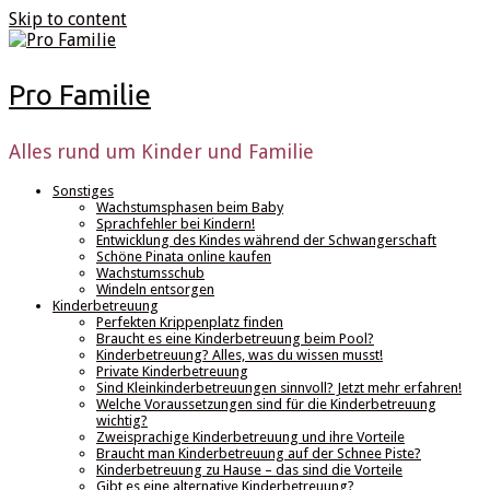
Skip to content
Pro Familie
Alles rund um Kinder und Familie
Sonstiges
Wachstumsphasen beim Baby
Sprachfehler bei Kindern!
Entwicklung des Kindes während der Schwangerschaft
Schöne Pinata online kaufen
Wachstumsschub
Windeln entsorgen
Kinderbetreuung
Perfekten Krippenplatz finden
Braucht es eine Kinderbetreuung beim Pool?
Kinderbetreuung? Alles, was du wissen musst!
Private Kinderbetreuung
Sind Kleinkinderbetreuungen sinnvoll? Jetzt mehr erfahren!
Welche Voraussetzungen sind für die Kinderbetreuung
wichtig?
Zweisprachige Kinderbetreuung und ihre Vorteile
Braucht man Kinderbetreuung auf der Schnee Piste?
Kinderbetreuung zu Hause – das sind die Vorteile
Gibt es eine alternative Kinderbetreuung?