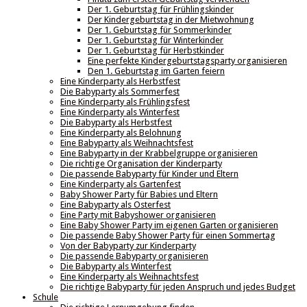
Der 1. Geburtstag für Frühlingskinder
Der Kindergeburtstag in der Mietwohnung
Der 1. Geburtstag für Sommerkinder
Der 1. Geburtstag für Winterkinder
Der 1. Geburtstag für Herbstkinder
Eine perfekte Kindergeburtstagsparty organisieren
Den 1. Geburtstag im Garten feiern
Eine Kinderparty als Herbstfest
Die Babyparty als Sommerfest
Eine Kinderparty als Frühlingsfest
Eine Kinderparty als Winterfest
Die Babyparty als Herbstfest
Eine Kinderparty als Belohnung
Eine Babyparty als Weihnachtsfest
Eine Babyparty in der Krabbelgruppe organisieren
Die richtige Organisation der Kinderparty
Die passende Babyparty für Kinder und Eltern
Eine Kinderparty als Gartenfest
Baby Shower Party für Babies und Eltern
Eine Babyparty als Osterfest
Eine Party mit Babyshower organisieren
Eine Baby Shower Party im eigenen Garten organisieren
Die passende Baby Shower Party für einen Sommertag
Von der Babyparty zur Kinderparty
Die passende Babyparty organisieren
Die Babyparty als Winterfest
Eine Kinderparty als Weihnachtsfest
Die richtige Babyparty für jeden Anspruch und jedes Budget
Schule