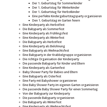
Der 1. Geburtstag für Sommerkinder
Der 1. Geburtstag für Winterkinder
Der 1. Geburtstag für Herbstkinder
Eine perfekte Kindergeburtstagsparty organisieren
Den 1. Geburtstag im Garten feiern
Eine Kinderparty als Herbstfest
Die Babyparty als Sommerfest
Eine Kinderparty als Frühlingsfest
Eine Kinderparty als Winterfest
Die Babyparty als Herbstfest
Eine Kinderparty als Belohnung
Eine Babyparty als Weihnachtsfest
Eine Babyparty in der Krabbelgruppe organisieren
Die richtige Organisation der Kinderparty
Die passende Babyparty für Kinder und Eltern
Eine Kinderparty als Gartenfest
Baby Shower Party für Babies und Eltern
Eine Babyparty als Osterfest
Eine Party mit Babyshower organisieren
Eine Baby Shower Party im eigenen Garten organisieren
Die passende Baby Shower Party für einen Sommertag
Von der Babyparty zur Kinderparty
Die passende Babyparty organisieren
Die Babyparty als Winterfest
Eine Kinderparty als Weihnachtsfest