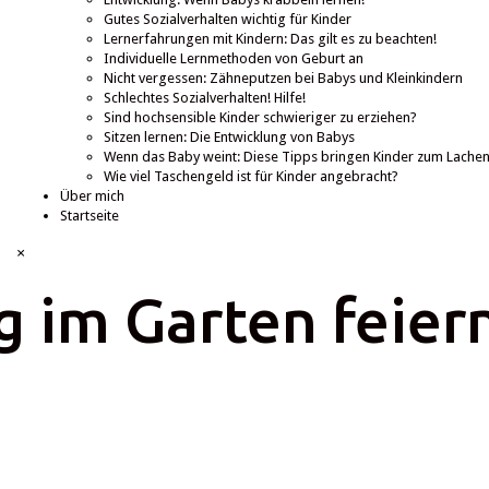
Gutes Sozialverhalten wichtig für Kinder
Lernerfahrungen mit Kindern: Das gilt es zu beachten!
Individuelle Lernmethoden von Geburt an
Nicht vergessen: Zähneputzen bei Babys und Kleinkindern
Schlechtes Sozialverhalten! Hilfe!
Sind hochsensible Kinder schwieriger zu erziehen?
Sitzen lernen: Die Entwicklung von Babys
Wenn das Baby weint: Diese Tipps bringen Kinder zum Lache
Wie viel Taschengeld ist für Kinder angebracht?
Über mich
Startseite
×
g im Garten feier