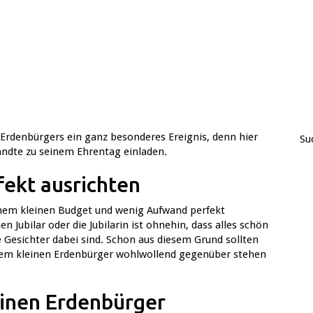
 Erdenbürgers ein ganz besonderes Ereignis, denn hier
Su
ndte zu seinem Ehrentag einladen.
fekt ausrichten
einem kleinen Budget und wenig Aufwand perfekt
n Jubilar oder die Jubilarin ist ohnehin, dass alles schön
e Gesichter dabei sind. Schon aus diesem Grund sollten
dem kleinen Erdenbürger wohlwollend gegenüber stehen
einen Erdenbürger