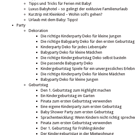
Tipps und Tricks für Ferien mit Baby!
Luxus Babyhotel – so gelingt der exklusive Familienurlaub
Kurztrip mit Kleinkind – Wohin soll’s gehen?
Urlaub mit dem Baby: Tipps!
Party
Dekoration
Die richtige Kinderparty Deko für kleine Jungen
Die richtige Babyparty Deko für den ersten Geburtstag
Kinderparty Deko für jedes Lebensjahr
Babyparty Deko für kleine Mädchen
Die richtige Kindergeburtstag Deko selbst basteln
Die passende Babyparty Deko
Kindergeburtstag Spiele für ein unvergessliches Erlebn
Die richtige Kinderparty Deko für kleine Mädchen
Babyparty Deko für kleine Jungen
Geburtstag
Den 1. Geburtstag zum Highlight machen
Ein Kindergeburtstag im Garten
Pinata zum ersten Geburtstag verwenden
Eine eigene Kinderparty zum ersten Geburtstag
Baby Shower Party zum ersten Geburtstag
Sprachentwicklung: Wenn Kindern nicht richtig spreche
Pinata zum ersten Geburtstag verwenden
Der 1. Geburtstag für Frühlingskinder
Der Kindergeburtstag in der Mietwohnung