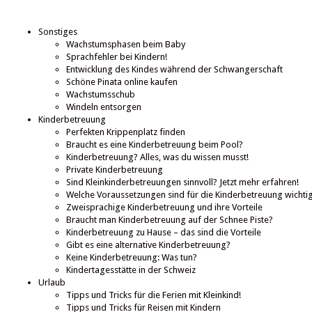
Sonstiges
Wachstumsphasen beim Baby
Sprachfehler bei Kindern!
Entwicklung des Kindes während der Schwangerschaft
Schöne Pinata online kaufen
Wachstumsschub
Windeln entsorgen
Kinderbetreuung
Perfekten Krippenplatz finden
Braucht es eine Kinderbetreuung beim Pool?
Kinderbetreuung? Alles, was du wissen musst!
Private Kinderbetreuung
Sind Kleinkinderbetreuungen sinnvoll? Jetzt mehr erfahren!
Welche Voraussetzungen sind für die Kinderbetreuung wichti
Zweisprachige Kinderbetreuung und ihre Vorteile
Braucht man Kinderbetreuung auf der Schnee Piste?
Kinderbetreuung zu Hause – das sind die Vorteile
Gibt es eine alternative Kinderbetreuung?
Keine Kinderbetreuung: Was tun?
Kindertagesstätte in der Schweiz
Urlaub
Tipps und Tricks für die Ferien mit Kleinkind!
Tipps und Tricks für Reisen mit Kindern